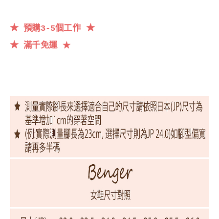
★
★
預購3-5個工作
★
滿千
免運
★