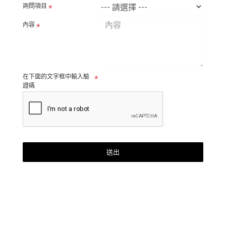
詢問項目
內容
在下面的文字框中輸入驗
證碼
送出