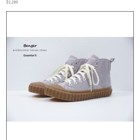
$2,280