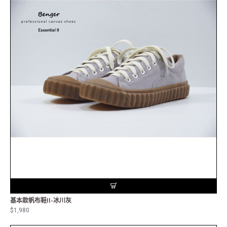
基本款帆布鞋II-冰川灰
$1,980