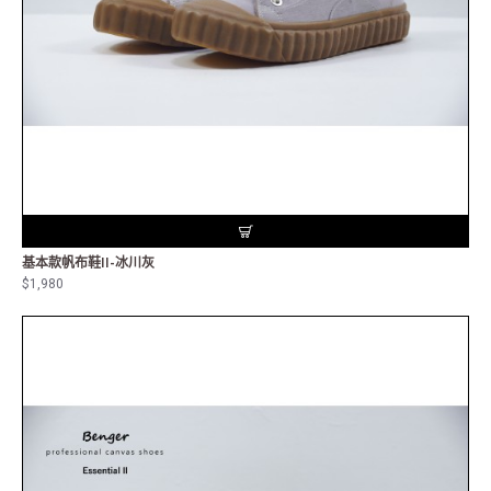
基本款帆布鞋II-冰川灰
$1,980