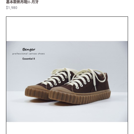
基本款帆布鞋II-月牙
$1,980