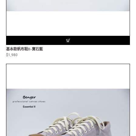
基本款帆布鞋II-寶石藍
$1,980