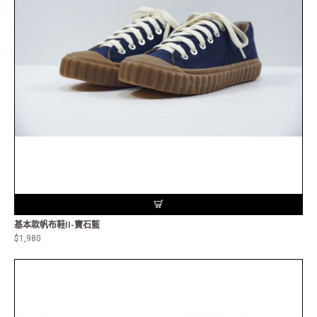
基本款帆布鞋II-寶石藍
$1,980