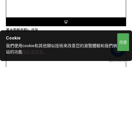
基本款帆布鞋II-月牙
$1,980
Cookie
同意
我們使用cookie和其他類似技術來改善您的瀏覽體驗和我們網
站的功能
隱私權政策
.