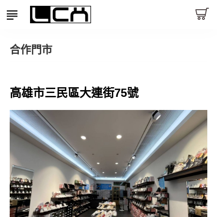
合作門市
高雄市三民區大連街75號