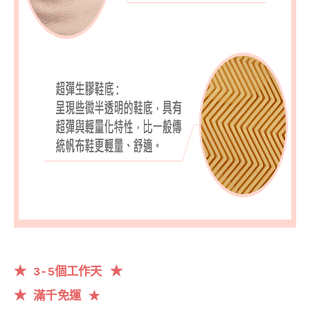
★
★
3-5個工作天
★
滿千
免運
★