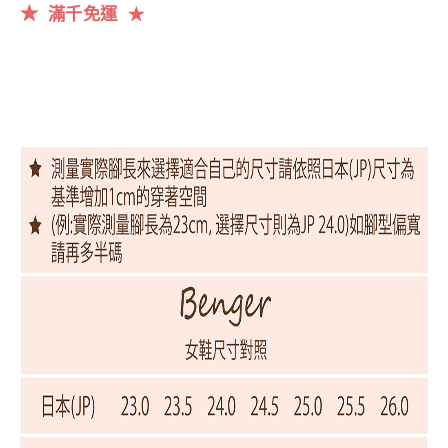
★
滿千
免運
★