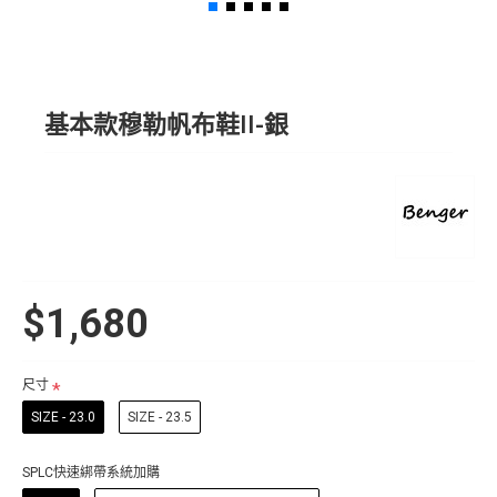
基本款穆勒帆布鞋II-銀
$1,680
尺寸
SIZE - 23.0
SIZE - 23.5
SPLC快速綁帶系統加購