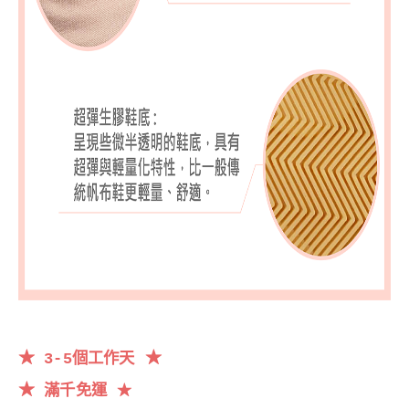
★
★
3-5個工作天
★
滿千
免運
★