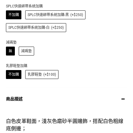
SPLC快速綁帶系統加購
不加購
SPLC快速綁帶系統加購-黑
(+$250)
SPLC快速綁帶系統加購-白
(+$250)
減碼墊
無
減碼墊
乳膠鞋墊加購
不加購
乳膠鞋墊
(+$100)
商品描述
白色
皮革
鞋面，淺灰色磨砂半圓邊飾，搭配白色粗線
底側邊；