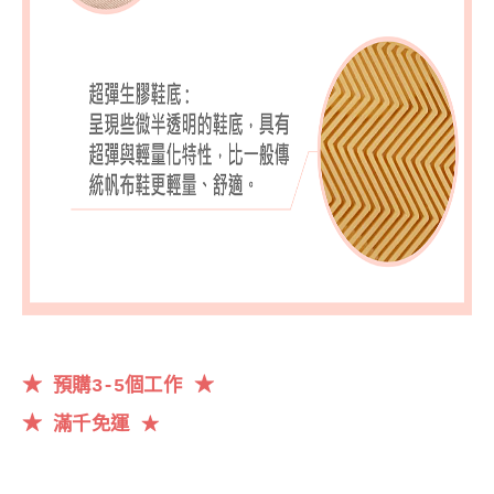
★
★
預購3-5個工作
★
滿千
免運
★