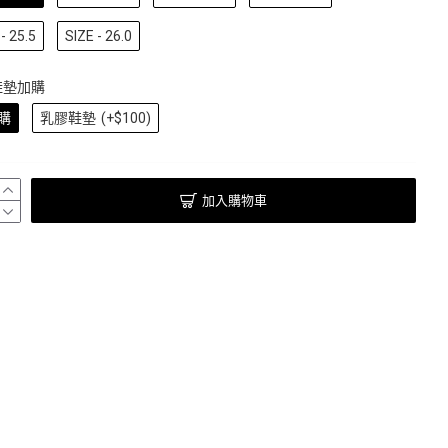
- 25.5
SIZE - 26.0
鞋墊加購
購
乳膠鞋墊
(+$100)
加入購物車