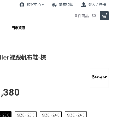
顧客中心
購物須知
登入 / 註冊
0 件商品 - $0
門市資訊
ller裸跟帆布鞋-棕
,380
- 23.0
SIZE - 23.5
SIZE - 24.0
SIZE - 24.5