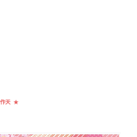
工作天
★