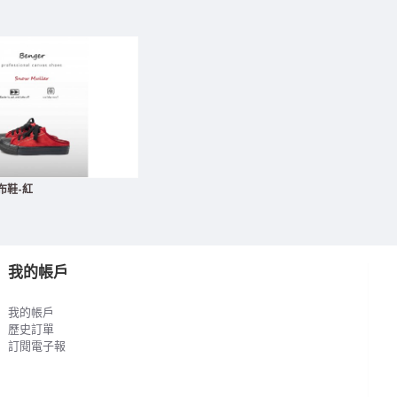
帆布鞋-紅
我的帳戶
我的帳戶
歷史訂單
訂閱電子報