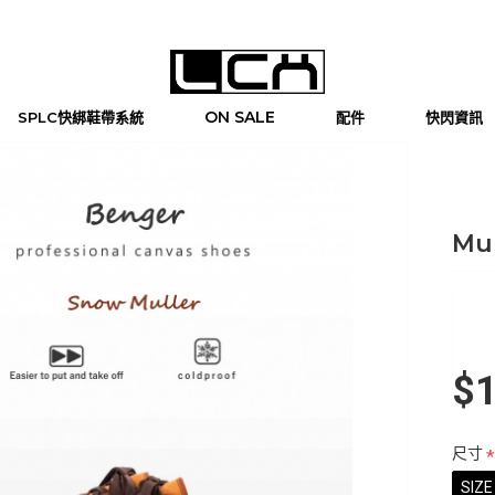
ON SALE
SPLC快綁鞋帶系統
配件
快閃資訊
Mu
$1
尺寸
SIZE 