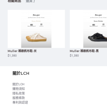
相關商品
還買了
Muller 裸跟帆布鞋-米
Muller 裸跟帆布鞋-黑
$1,380
$1,380
關於LCH
關於LCH
購物須知
隱私政策
服務條款
專利與認證