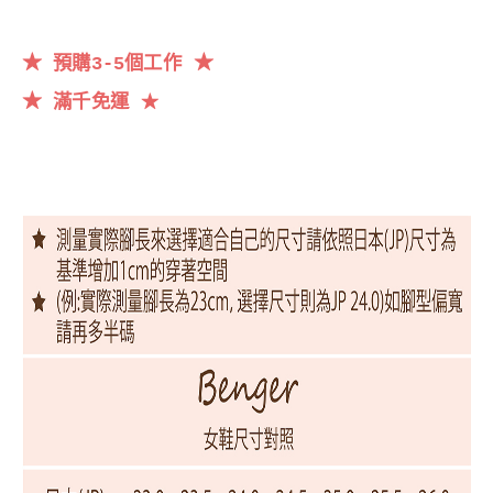
★
★
預購3-5個工作
★
滿千
免運
★