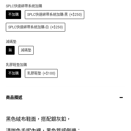
SPLC快速綁帶系統加購
不加購
SPLC快速綁帶系統加購-黑
(+$250)
SPLC快速綁帶系統加購-白
(+$250)
減碼墊
無
減碼墊
乳膠鞋墊加購
不加購
乳膠鞋墊
(+$100)
商品描述
黑
色
絨布鞋面，搭配銀灰
釦，