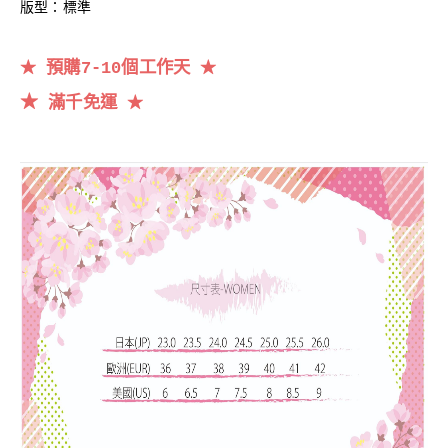
版型：標準
預購7-10個工作天
★
★
★
滿千
免運
★