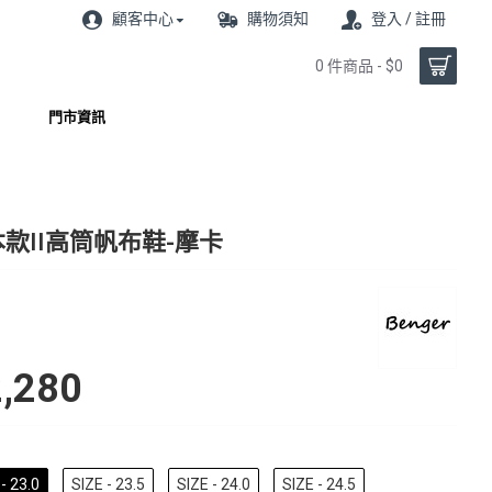
顧客中心
購物須知
登入 / 註冊
0 件商品 - $0
門市資訊
款II高筒帆布鞋-摩卡
,280
- 23.0
SIZE - 23.5
SIZE - 24.0
SIZE - 24.5