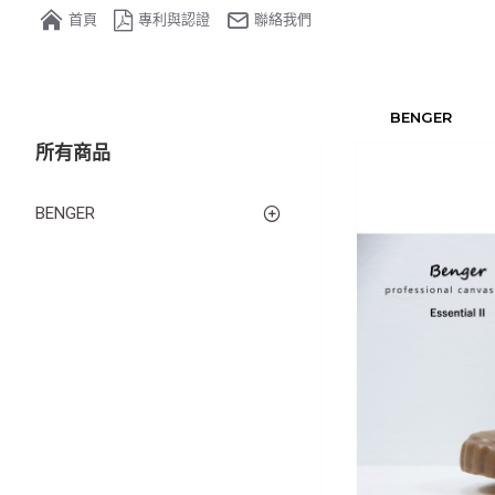
首頁
專利與認證
聯絡我們
BENGER
所有商品
BENGER