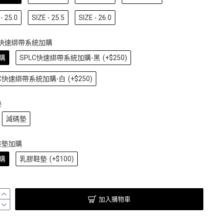
- 25.0
SIZE - 25.5
SIZE - 26.0
C快速綁帶系統加購
購
SPLC快速綁帶系統加購-黑
(+$250)
LC快速綁帶系統加購-白
(+$250)
墊
減碼墊
鞋墊加購
購
乳膠鞋墊
(+$100)
加入購物車