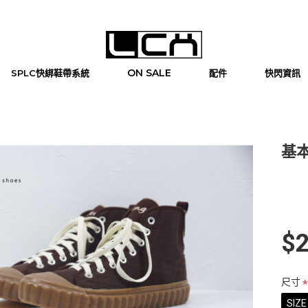
ON SALE
SPLC快綁鞋帶系統
配件
快閃資訊
基本
$2
尺寸
SIZE 