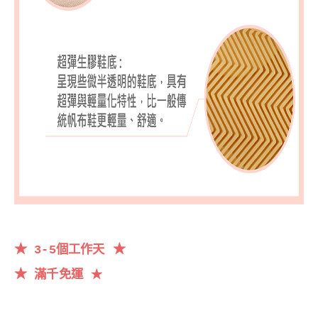
★
★
3-5個工作天
★
滿千
免運
★