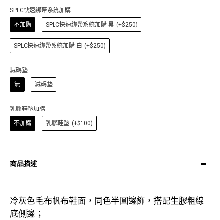
SPLC快速綁帶系統加購
不加購
SPLC快速綁帶系統加購-黑
(+$250)
SPLC快速綁帶系統加購-白
(+$250)
減碼墊
無
減碼墊
乳膠鞋墊加購
不加購
乳膠鞋墊
(+$100)
商品描述
冷灰色毛布
帆布鞋面，同色半圓邊飾，搭配生膠粗線
底側邊；