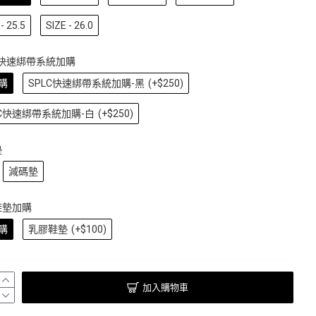
- 25.5
SIZE - 26.0
C快速綁帶系統加購
購
SPLC快速綁帶系統加購-黑
(+$250)
LC快速綁帶系統加購-白
(+$250)
墊
減碼墊
鞋墊加購
購
乳膠鞋墊
(+$100)
加入購物車