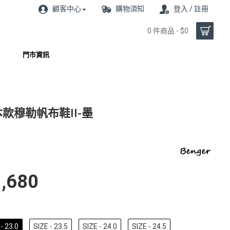
顧客中心
購物須知
登入 / 註冊
0 件商品 - $0
門市資訊
款穆勒帆布鞋II-墨
,680
- 23.0
SIZE - 23.5
SIZE - 24.0
SIZE - 24.5