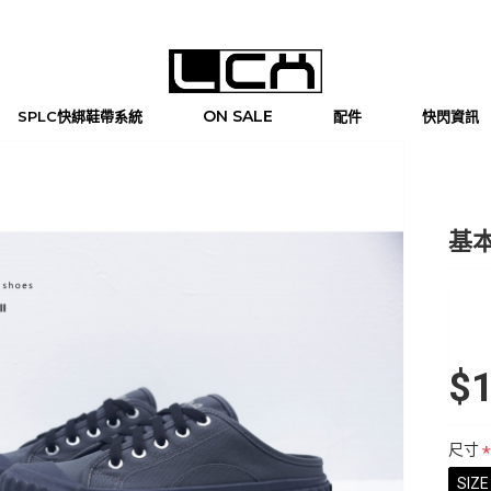
ON SALE
SPLC快綁鞋帶系統
配件
快閃資訊
基本
$1
尺寸
SIZE 