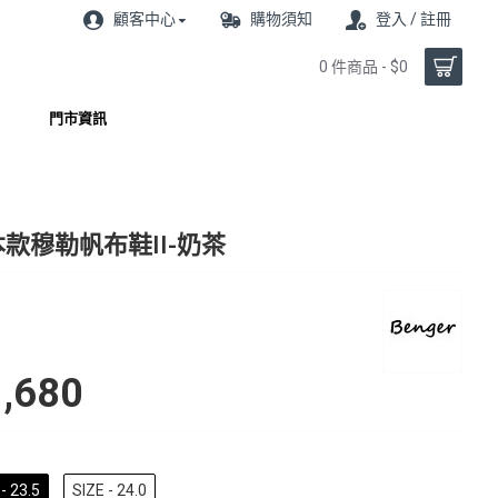
顧客中心
購物須知
登入 / 註冊
0 件商品 - $0
門市資訊
款穆勒帆布鞋II-奶茶
,680
- 23.5
SIZE - 24.0