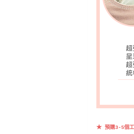
★
預購3-5個