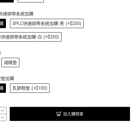
C快速綁帶系統加購
購
SPLC快速綁帶系統加購-黑
(+$250)
LC快速綁帶系統加購-白
(+$250)
墊
減碼墊
鞋墊加購
購
乳膠鞋墊
(+$100)
加入購物車