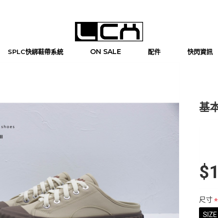
ON SALE
SPLC快綁鞋帶系統
配件
快閃資訊
基本
$1
尺寸
SIZE 