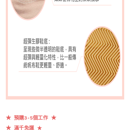
★
★
預購3-5個工作
★
滿千
免運
★