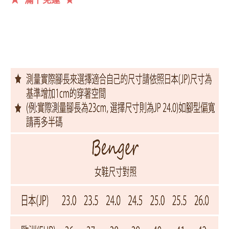
★
滿千
免運
★