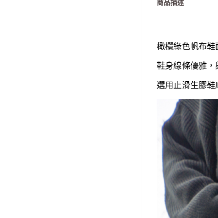
商品描述
橄欖綠色帆布鞋
鞋身線條優雅，
選用止滑生膠鞋