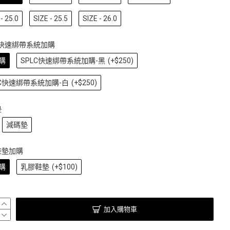
- 25.0
SIZE - 25.5
SIZE - 26.0
C快速綁帶系統加購
購
SPLC快速綁帶系統加購-黑
(+$250)
LC快速綁帶系統加購-白
(+$250)
墊
減碼墊
鞋墊加購
購
乳膠鞋墊
(+$100)
加入購物車