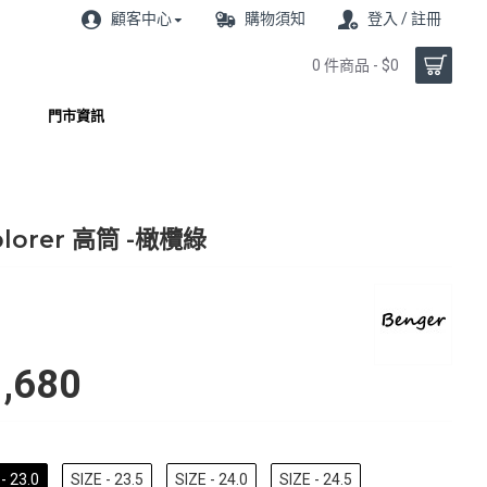
顧客中心
購物須知
登入 / 註冊
0 件商品 - $0
門市資訊
plorer 高筒 -橄欖綠
,680
- 23.0
SIZE - 23.5
SIZE - 24.0
SIZE - 24.5