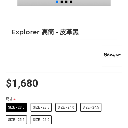
Explorer 高筒 - 皮革黑
$1,680
尺寸
SIZE - 23.0
SIZE - 23.5
SIZE - 24.0
SIZE - 24.5
SIZE - 25.5
SIZE - 26.0