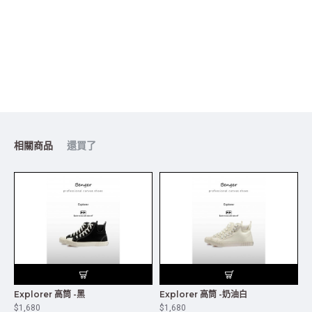
相關商品
還買了
Explorer 高筒 -黑
Explorer 高筒 -奶油白
E
$1,680
$1,680
$