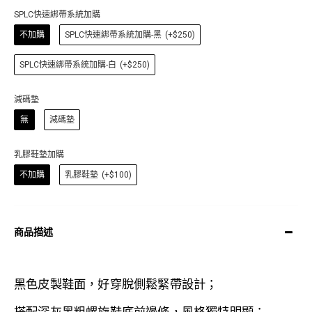
SPLC快速綁帶系統加購
不加購
SPLC快速綁帶系統加購-黑
(+$250)
SPLC快速綁帶系統加購-白
(+$250)
減碼墊
無
減碼墊
乳膠鞋墊加購
不加購
乳膠鞋墊
(+$100)
商品描述
黑色皮製鞋面，
好穿脫側鬆緊帶設計
；