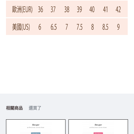
相關商品
還買了