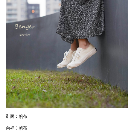
鞋面：帆布
內裡：帆布