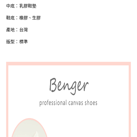
中底：乳膠鞋墊
鞋底：橡膠、生膠
產地：台灣
版型：標準