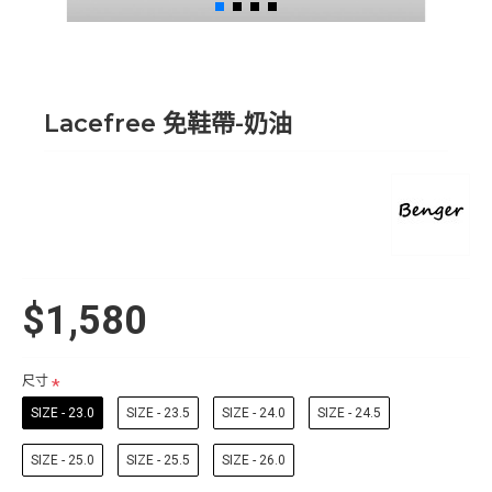
Lacefree 免鞋帶-奶油
$1,580
尺寸
SIZE - 23.0
SIZE - 23.5
SIZE - 24.0
SIZE - 24.5
SIZE - 25.0
SIZE - 25.5
SIZE - 26.0