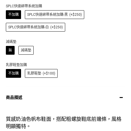
SPLC快速綁帶系統加購
不加購
SPLC快速綁帶系統加購-黑
(+$250)
SPLC快速綁帶系統加購-白
(+$250)
減碼墊
無
減碼墊
乳膠鞋墊加購
不加購
乳膠鞋墊
(+$100)
商品描述
質感奶油色帆布鞋面
，搭配粗螺旋
鞋底
前邊條，風格
明顯獨特。