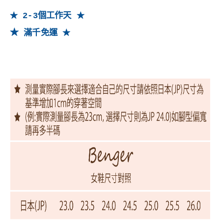
2-3個工作天
★
★
★
滿千
免運
★