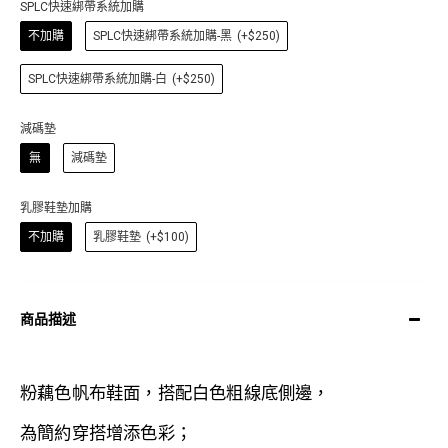
SPLC快速綁帶系統加購
不加購
SPLC快速綁帶系統加購-黑
(+$250)
SPLC快速綁帶系統加購-白
(+$250)
減碼墊
無
減碼墊
乳膠鞋墊加購
不加購
乳膠鞋墊
(+$100)
商品描述
粉藕色帆布鞋面，搭配白色粗線底側邊，
為簡約穿搭增添色彩；