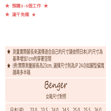
★
★
預購3-5個工作
★
滿千
免運
★