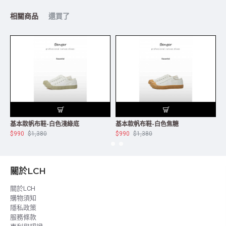
相關商品
還買了
基本款帆布鞋-白色淺綠底
基本款帆布鞋-白色焦糖
$990
$1,380
$990
$1,380
$
關於LCH
關於LCH
購物須知
隱私政策
服務條款