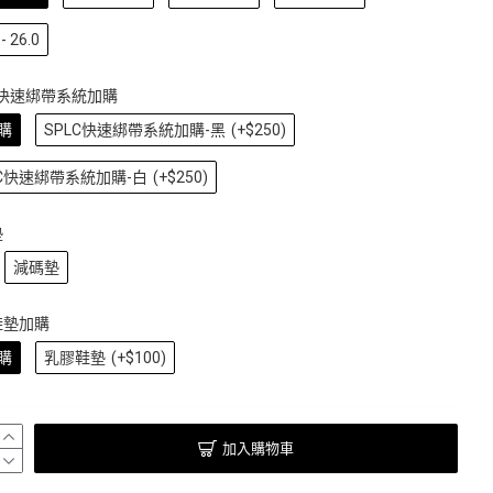
- 26.0
C快速綁帶系統加購
購
SPLC快速綁帶系統加購-黑
(+$250)
LC快速綁帶系統加購-白
(+$250)
墊
減碼墊
鞋墊加購
購
乳膠鞋墊
(+$100)
加入購物車