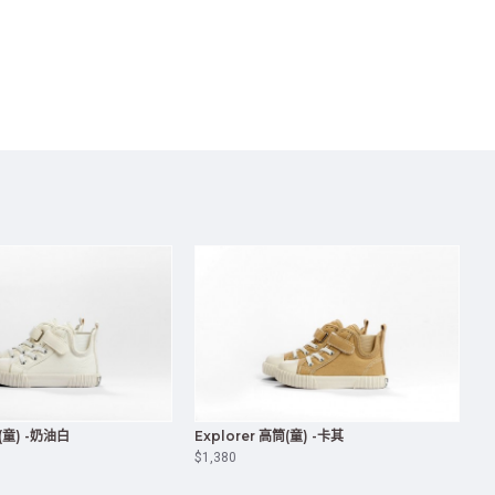
筒(童) -奶油白
Explorer 高筒(童) -卡其
$1,380