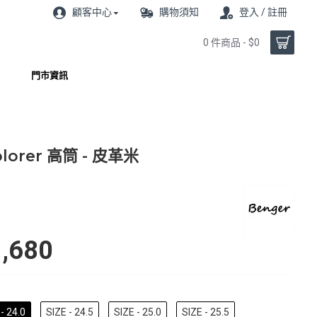
顧客中心
購物須知
登入 / 註冊
0 件商品 - $0
門市資訊
plorer 高筒 - 皮革米
,680
- 24.0
SIZE - 24.5
SIZE - 25.0
SIZE - 25.5