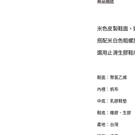
商品描述
米色皮製鞋面，
搭配米白色粗螺
選用止滑生膠鞋
鞋面：聚氯乙烯
內裡：帆布
中底：乳膠鞋墊
鞋底：橡膠、生膠
產地：台灣