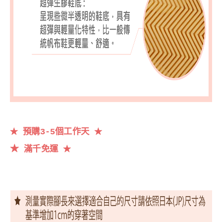
預購3-5個工作天
★
★
★
滿千
免運
★