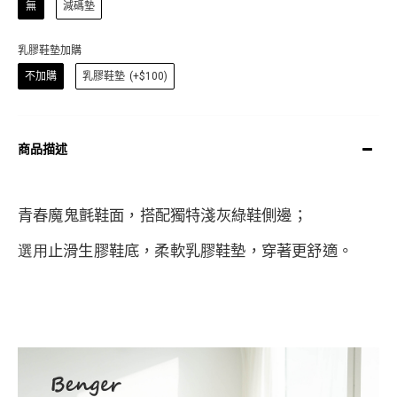
無
減碼墊
乳膠鞋墊加購
不加購
乳膠鞋墊
(+$100)
商品描述
青春魔鬼氈鞋面，搭配獨特淺灰綠鞋側邊；
選用
止滑生膠鞋底，
柔軟乳膠鞋墊，
穿著更舒適。