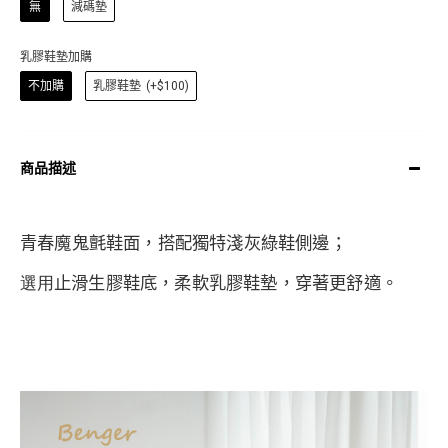
無
減碼墊
乳膠鞋墊加購
不加購
乳膠鞋墊
(+$100)
商品描述
青春魔鬼氈鞋面，搭配獨特淺灰綠鞋側邊；
選用
止滑生膠鞋底，
柔軟乳膠鞋墊，
穿著更舒適。