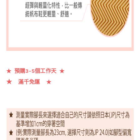
預購3-5個工作天
★
★
★
滿千
免運
★