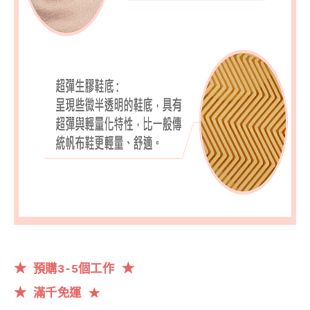
★
★
預購3-5個工作
★
滿千
免運
★