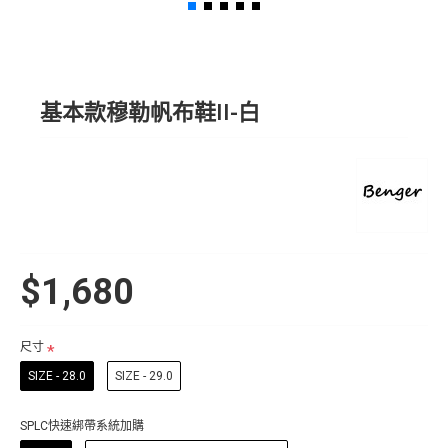
基本款穆勒帆布鞋II-白
$1,680
尺寸
SIZE - 28.0
SIZE - 29.0
SPLC快速綁帶系統加購