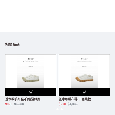
相關商品
基本款帆布鞋-白色淺綠底
基本款帆布鞋-白色焦糖
$990
$1,380
$990
$1,380
$