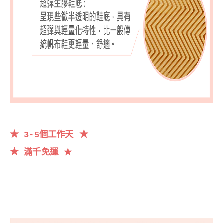
★
★
3-5個工作天
★
滿千
免運
★