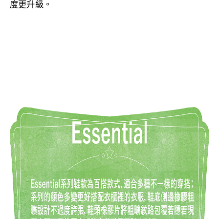
度更升級。