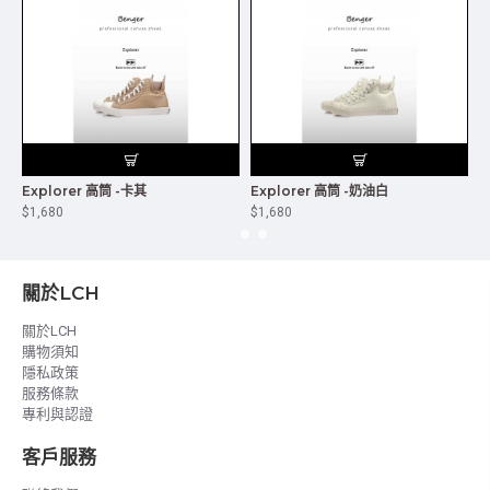
Explorer 高筒 -卡其
Explorer 高筒 -奶油白
E
$1,680
$1,680
$
關於LCH
關於LCH
購物須知
隱私政策
服務條款
專利與認證
客戶服務