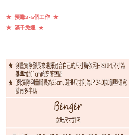
★
★
預購3-5個工作
★
滿千
免運
★