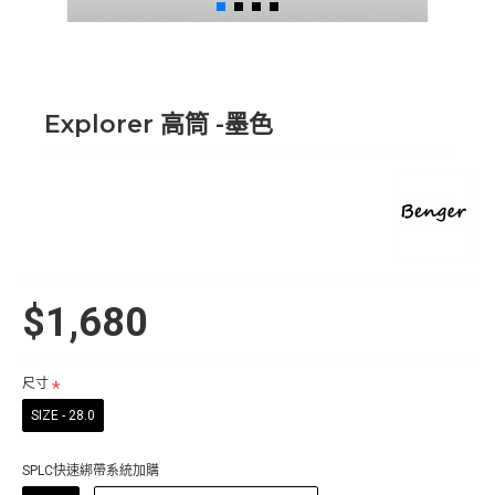
Explorer 高筒 -墨色
$1,680
尺寸
SIZE - 28.0
SPLC快速綁帶系統加購