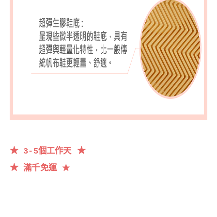
★
★
3-5個工作天
★
滿千
免運
★