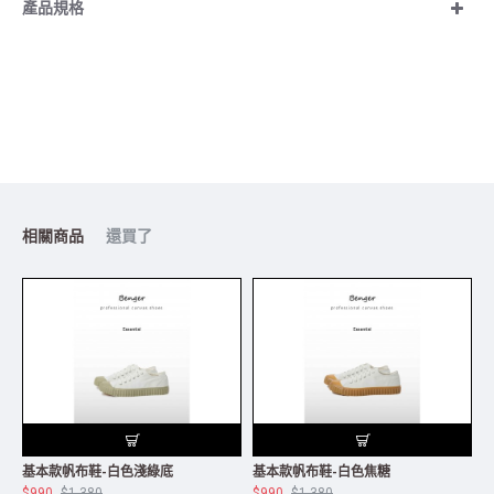
產品規格
相關商品
還買了
基本款帆布鞋-白色淺綠底
基本款帆布鞋-白色焦糖
$990
$1,380
$990
$1,380
$