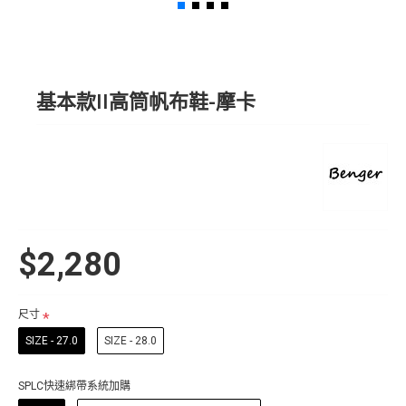
基本款II高筒帆布鞋-摩卡
$2,280
尺寸
SIZE - 27.0
SIZE - 28.0
SPLC快速綁帶系統加購