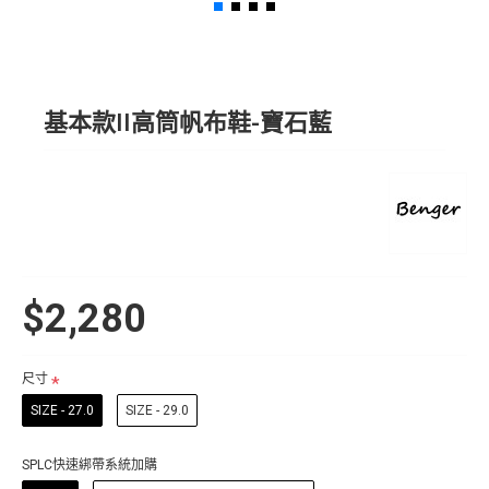
基本款II高筒帆布鞋-寶石藍
$2,280
尺寸
SIZE - 27.0
SIZE - 29.0
SPLC快速綁帶系統加購