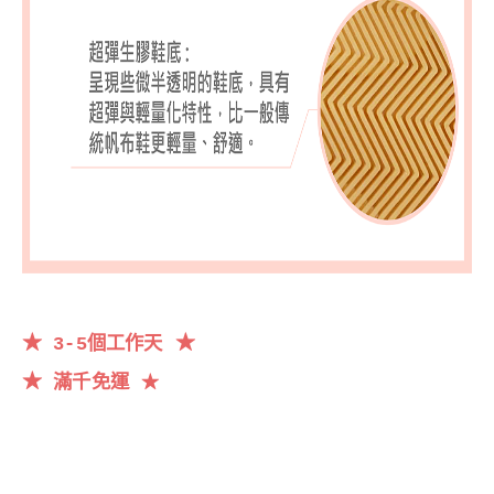
★
★
3-5個工作天
★
滿千
免運
★