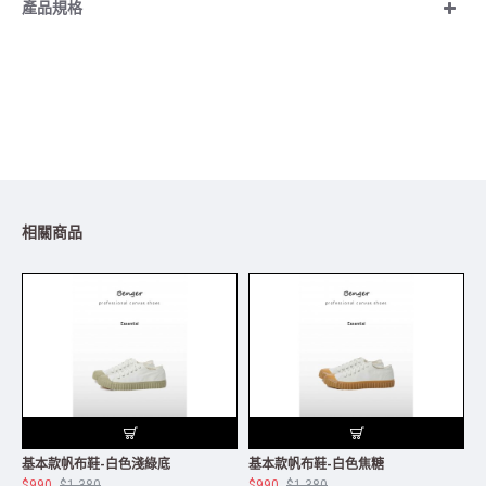
產品規格
相關商品
基本款帆布鞋-白色淺綠底
基本款帆布鞋-白色焦糖
$990
$1,380
$990
$1,380
$