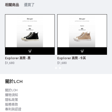
相關商品
還買了
Explorer 高筒 -黑
Explorer 高筒 -卡其
E
$1,680
$1,680
$
關於LCH
關於LCH
購物須知
隱私政策
服務條款
專利與認證