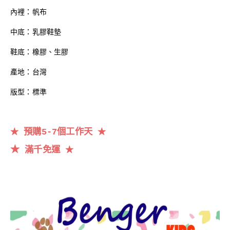
內裡：帆布
中底：乳膠鞋墊
鞋底：橡膠、生膠
產地：台灣
版型：標準
預購5-7個工作天
★
★
★
滿千
免運
★