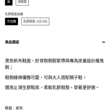
無
減碼墊
乳膠鞋墊加購
不加購
乳膠鞋墊
(+$100)
商品描述
黑色帆布鞋面，好穿脫側鬆緊帶與專為孩童設計魔鬼
氈；
鞋側線條優雅可愛，可與大人搭配親子鞋。
選用止滑生膠鞋底，
柔軟乳膠鞋墊，穿著更舒適。
鞋面：帆布