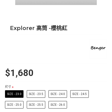
Explorer 高筒 -櫻桃紅
$1,680
尺寸
SIZE - 23.0
SIZE - 23.5
SIZE - 24.0
SIZE - 24.5
SIZE - 25.0
SIZE - 25.5
SIZE - 26.0