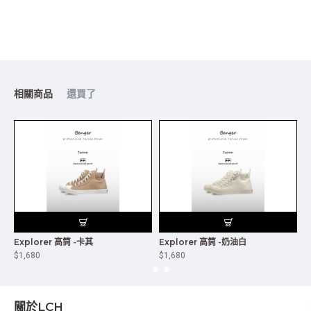
相關商品
還買了
Explorer 高筒 -卡其
Explorer 高筒 -奶油白
E
$1,680
$1,680
$
關於LCH