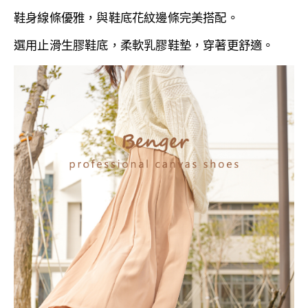
鞋身線條優雅，與鞋底花紋邊條完美搭配。
選用止滑生膠鞋底，
柔軟乳膠鞋墊，穿著更舒適。