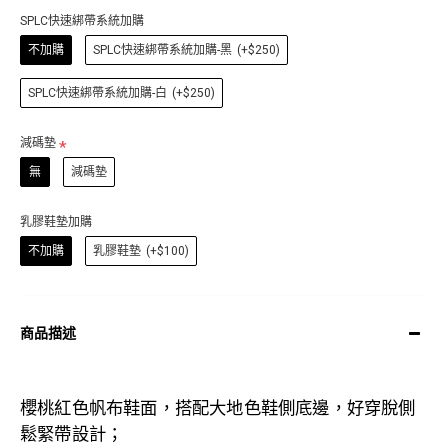
SPLC快速綁帶系統加購
不加購
SPLC快速綁帶系統加購-黑
(+$250)
SPLC快速綁帶系統加購-白
(+$250)
減碼墊
無
減碼墊
乳膠鞋墊加購
不加購
乳膠鞋墊
(+$100)
商品描述
櫻桃紅色帆布鞋面，搭配大地色鞋側底邊，好穿脫側
鬆緊帶設計
；