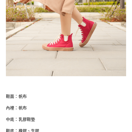
鞋面：帆布
內裡：帆布
中底：乳膠鞋墊
鞋底：橡膠、生膠