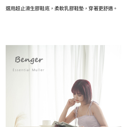
選用超止滑生膠鞋底，
柔軟乳膠鞋墊，穿著更舒適。