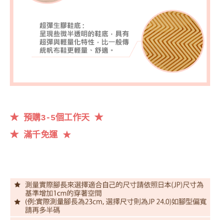
★
★
預購3-5個工作天
★
滿千
免運
★