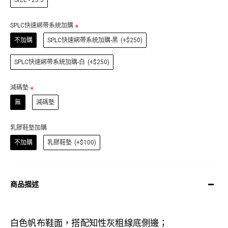
SIZE - 25.5
SPLC快速綁帶系統加購
不加購
SPLC快速綁帶系統加購-黑
(+$250)
SPLC快速綁帶系統加購-白
(+$250)
減碼墊
無
減碼墊
乳膠鞋墊加購
不加購
乳膠鞋墊
(+$100)
商品描述
白色帆布鞋面，搭配知性灰粗線底側邊；