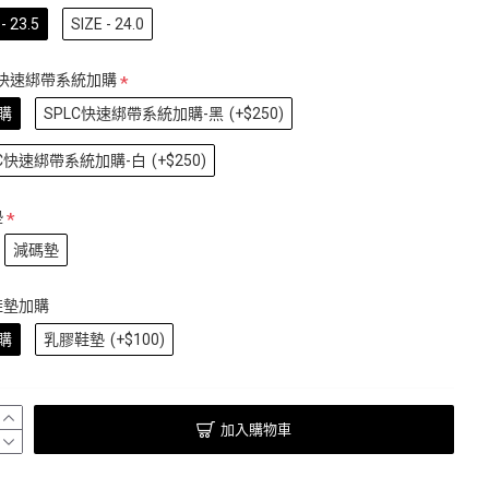
- 23.5
SIZE - 24.0
C快速綁帶系統加購
購
SPLC快速綁帶系統加購-黑
(+$250)
LC快速綁帶系統加購-白
(+$250)
墊
減碼墊
鞋墊加購
購
乳膠鞋墊
(+$100)
加入購物車