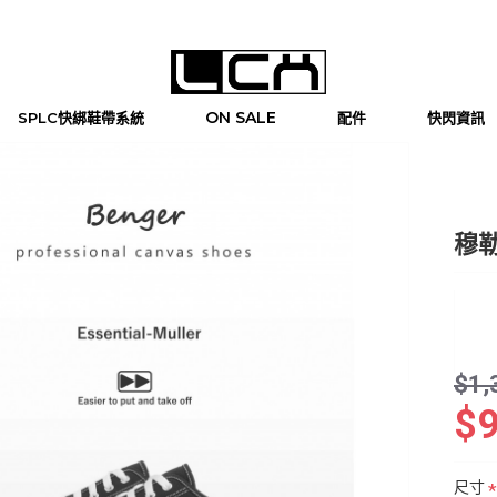
ON SALE
SPLC快綁鞋帶系統
配件
快閃資訊
穆
$1,
$
尺寸