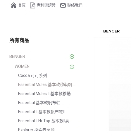
首頁
專利與認證
聯絡我們
BENGER
所有商品
BENGER
WOMEN
Cocoa 可可系列
Essential Mules 基本款穆勒帆布鞋
Essential Mules II 基本款穆勒帆布鞋II
Essential 基本款帆布鞋
Essential II 基本款帆布鞋II
Essential II Hi-Top 基本款II高筒帆布鞋
Explorer 探索者高筒