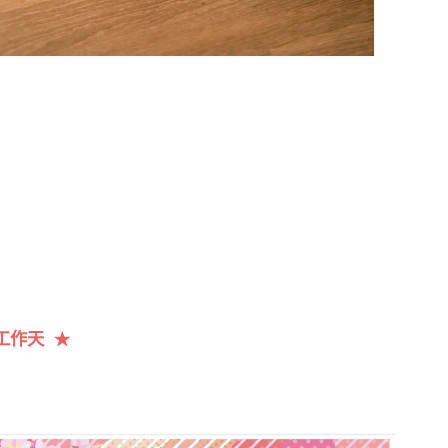
工作天
★