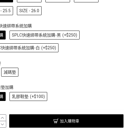
- 25.5
SIZE - 26.0
C快速綁帶系統加購
購
SPLC快速綁帶系統加購-黑
(+$250)
LC快速綁帶系統加購-白
(+$250)
墊
減碼墊
鞋墊加購
購
乳膠鞋墊
(+$100)
加入購物車