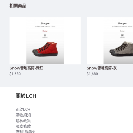
相關商品
Snow雪地高筒-深紅
Snow雪地高筒-灰
$1,680
$1,680
關於LCH
關於LCH
購物須知
隱私政策
服務條款
專利與認證