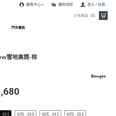
顧客中心
購物須知
登入 / 註冊
0 件商品 - $0
門市資訊
ow雪地高筒-棕
,680
- 23.5
SIZE - 24.0
SIZE - 24.5
SIZE - 25.0