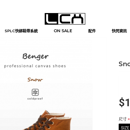
ON SALE
SPLC快綁鞋帶系統
配件
快閃資訊
Sn
$1
尺寸
SIZE 