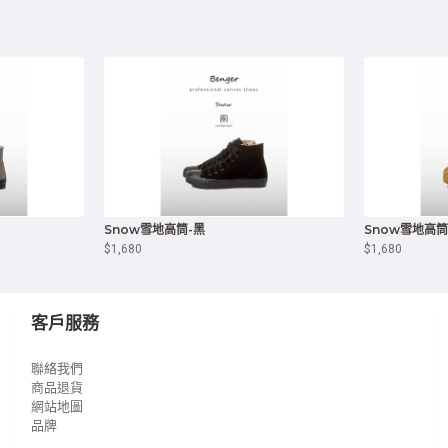
Snow雪地高筒-黑
Snow雪地高筒
$1,680
$1,680
客戶服務
聯絡我們
商品退貨
網站地圖
品牌