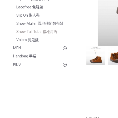
Lacefree 免鞋帶
Slip On 懶人鞋
Snow Muller 雪地穆勒帆布鞋
Snow Tall Tube 雪地高筒
Valcro 魔鬼氈
MEN
Handbag 手袋
KIDS