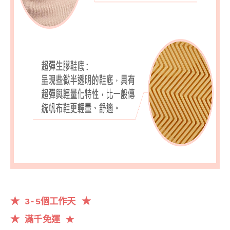
★
★
3-5個工作天
★
滿千
免運
★