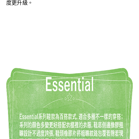
度更升級。