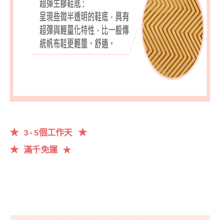
★
★
3-5個工作天
★
滿千
免運
★