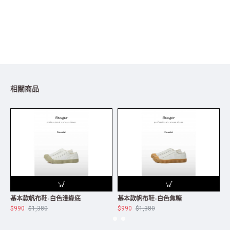
相關商品
基本款帆布鞋-白色淺綠底
基本款帆布鞋-白色焦糖
$990
$1,380
$990
$1,380
$