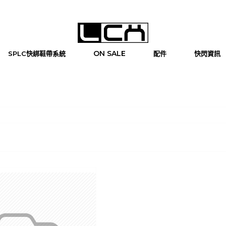
ON SALE
SPLC快綁鞋帶系統
配件
快閃資訊