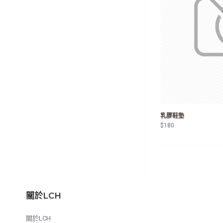
乳膠鞋墊
$180
關於LCH
關於LCH