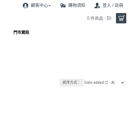
顧客中心
購物須知
登入 / 註冊
0 件商品 - $0
門市資訊
排序方式：