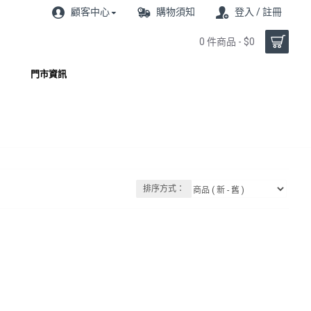
顧客中心
購物須知
登入 / 註冊
0 件商品 - $0
門市資訊
排序方式：