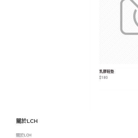
乳膠鞋墊
$180
關於LCH
關於LCH