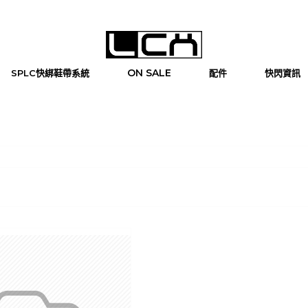
ON SALE
SPLC快綁鞋帶系統
配件
快閃資訊