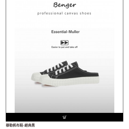
穆勒帆布鞋-經典黑