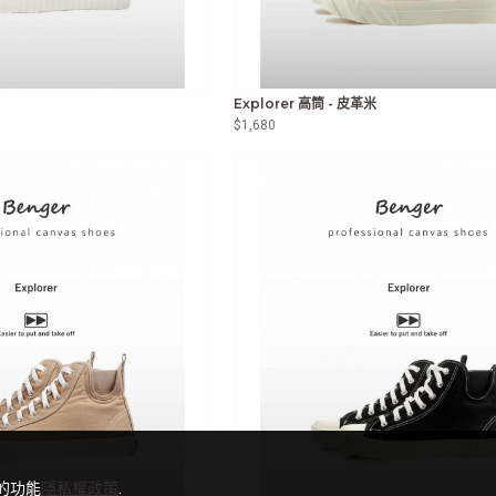
Explorer 高筒 - 皮革米
$1,680
的功能
隱私權政策
.