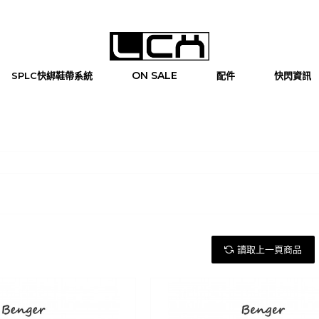
ON SALE
SPLC快綁鞋帶系統
配件
快閃資訊
讀取上一頁商品