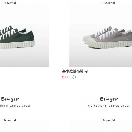
基本款帆布鞋-灰
$990
$1,380