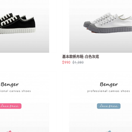
基本款帆布鞋-白色灰底
$990
$1,380