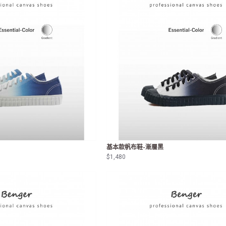
基本款帆布鞋-漸層黑
$1,480