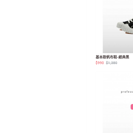
基本款帆布鞋-經典黑
$990
$1,380