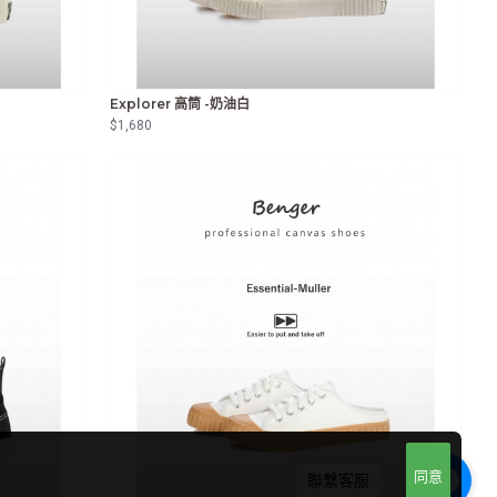
Explorer 高筒 -奶油白
$1,680
同意
聯繫客服