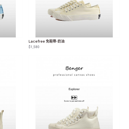
Lacefree 免鞋帶-奶油
$1,580