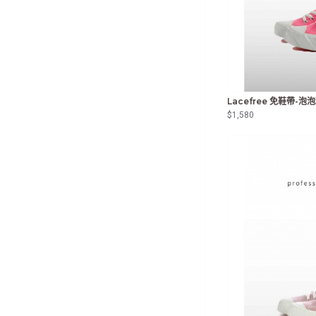
Lacefree 免鞋帶-泡
$1,580