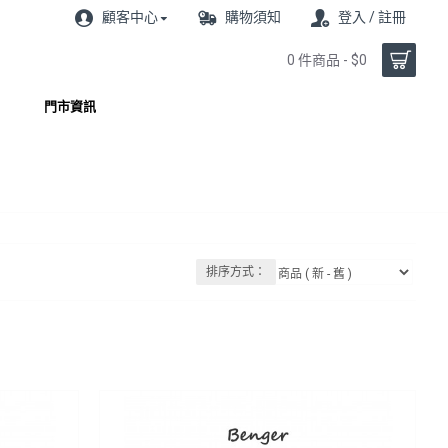
顧客中心
購物須知
登入 / 註冊
0 件商品 - $0
門市資訊
排序方式：