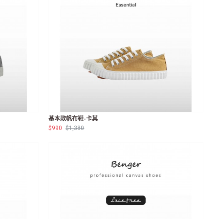
基本款帆布鞋-卡其
$990
$1,380