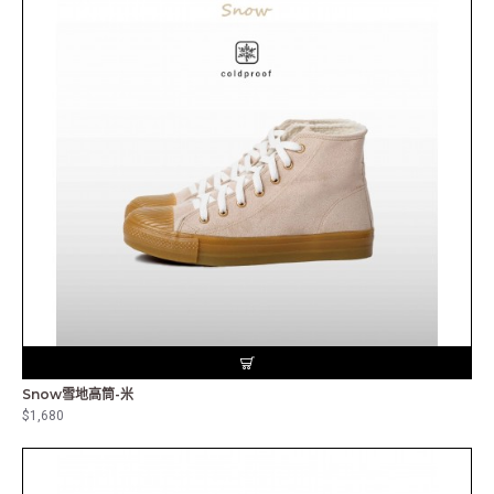
Snow雪地高筒-米
$1,680