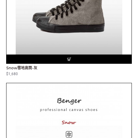
Snow雪地高筒-灰
$1,680