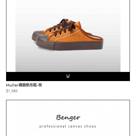
Muller裸跟帆布鞋-棕
$1,380