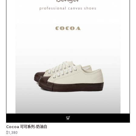
Cocoa 可可系列-奶油白
$1,380