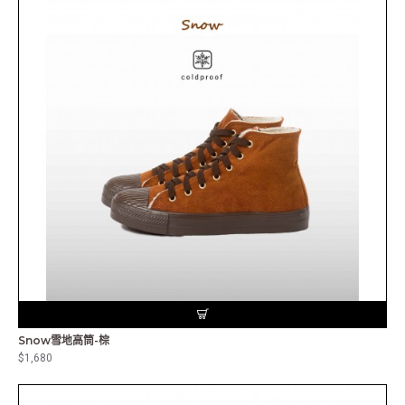
Snow雪地高筒-棕
$1,680