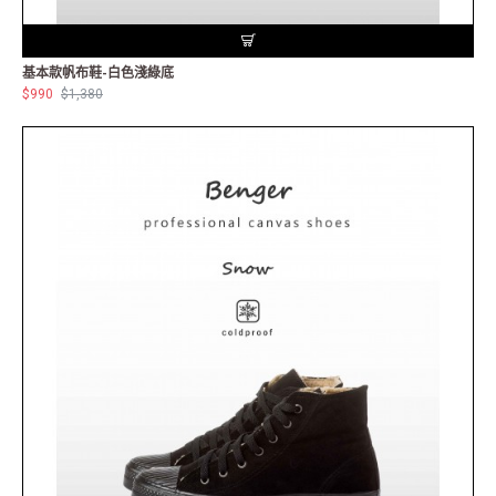
基本款帆布鞋-白色淺綠底
$990
$1,380