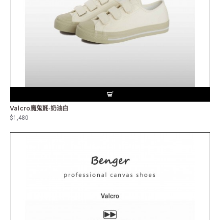
Valcro魔鬼氈-奶油白
$1,480