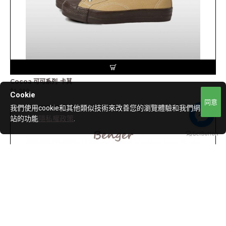
Cocoa 可可系列-卡其
$1,380
Cookie
同意
我們使用cookie和其他類似技術來改善您的瀏覽體驗和我們網
站的功能
隱私權政策
.