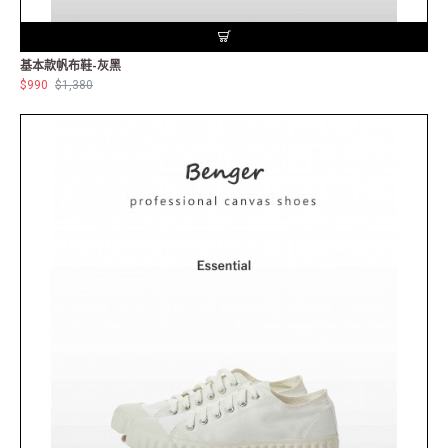
基本款帆布鞋-灰黑
$990
$1,380