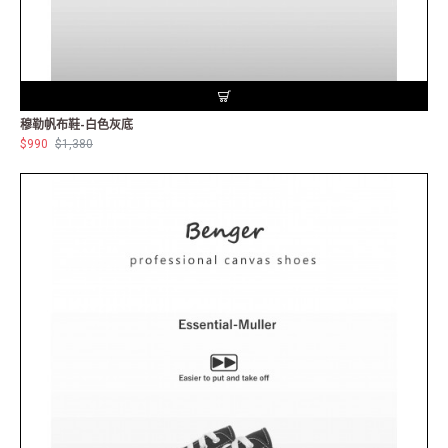
穆勒帆布鞋-白色灰底
$990
$1,380