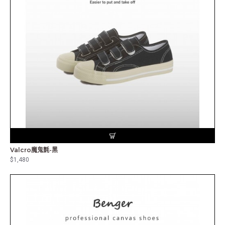
Valcro魔鬼氈-黑
$1,480