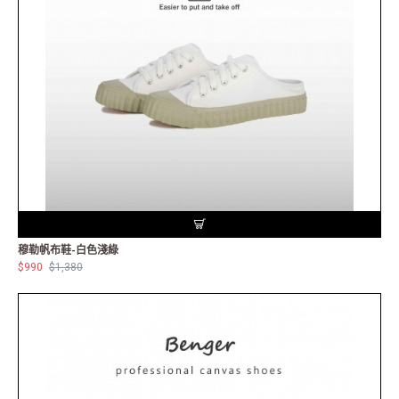
穆勒帆布鞋-白色淺綠
$990
$1,380