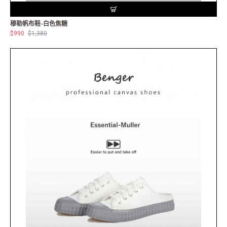
穆勒帆布鞋-白色焦糖
$990
$1,380