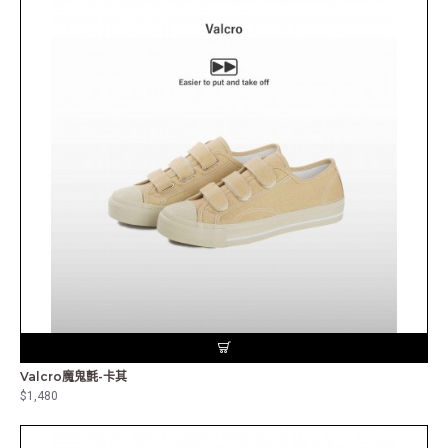
Valcro魔鬼氈-卡其
$1,480