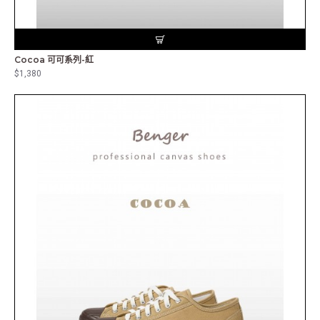
Cocoa 可可系列-紅
$1,380