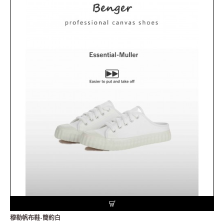
穆勒帆布鞋-簡約白