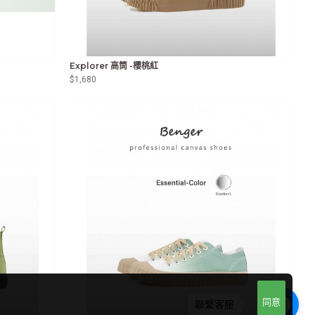
Explorer 高筒 -櫻桃紅
$1,680
同意
聯繫客服