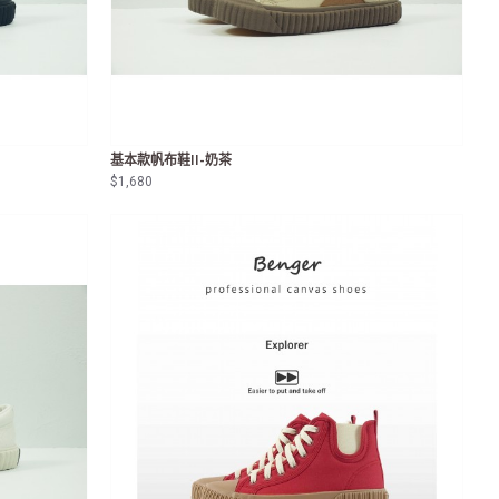
基本款帆布鞋II-奶茶
$1,680