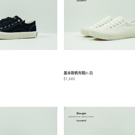
基本款帆布鞋II-白
$1,680