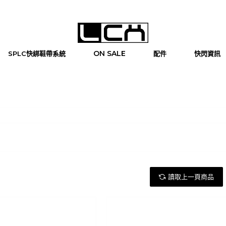
ON SALE
SPLC快綁鞋帶系統
配件
快閃資訊
讀取上一頁商品