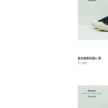
基本款帆布鞋II-黑
$1,680