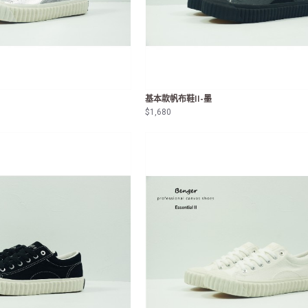
基本款帆布鞋II-墨
$1,680