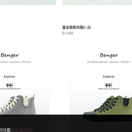
基本款帆布鞋II-白
$1,680
的功能
隱私權政策
.