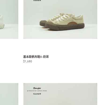
基本款帆布鞋II-奶茶
$1,680