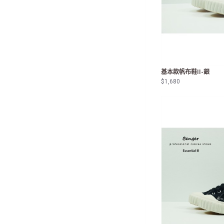
基本款帆布鞋II-銀
$1,680