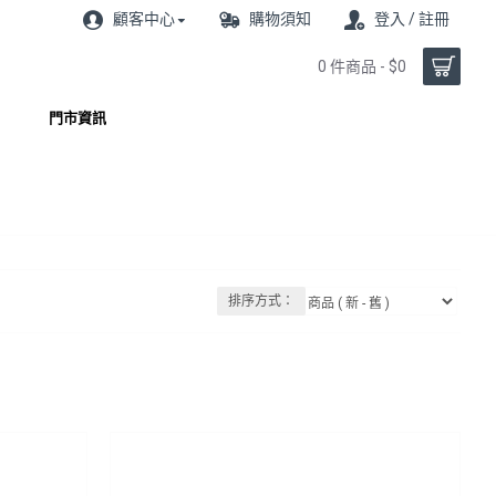
顧客中心
購物須知
登入 / 註冊
0 件商品 - $0
門市資訊
排序方式：