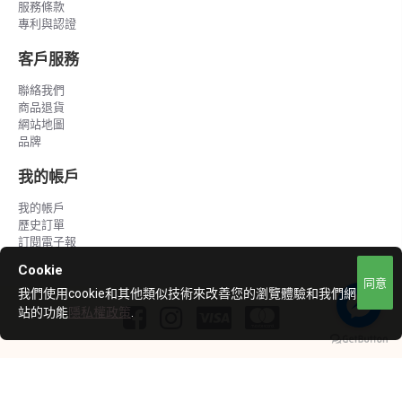
服務條款
專利與認證
客戶服務
聯絡我們
商品退貨
網站地圖
品牌
我的帳戶
我的帳戶
歷史訂單
訂閱電子報
Cookie
同意
我們使用cookie和其他類似技術來改善您的瀏覽體驗和我們網
站的功能
隱私權政策
.
Copyright © 2020 ~ 2023, LCH, All Rights Reserved