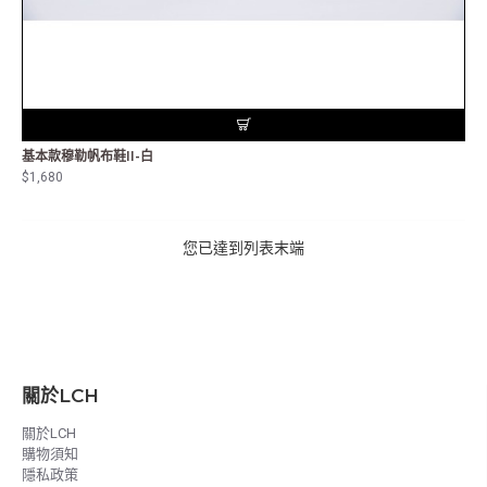
基本款穆勒帆布鞋II-白
$1,680
您已達到列表末端
關於LCH
關於LCH
購物須知
隱私政策