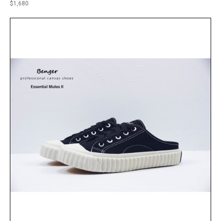
$1,680