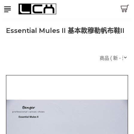
Essential Mules II 基本款穆勒帆布鞋II