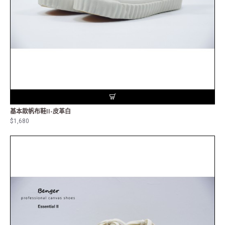
基本款帆布鞋II-皮革白
$1,680