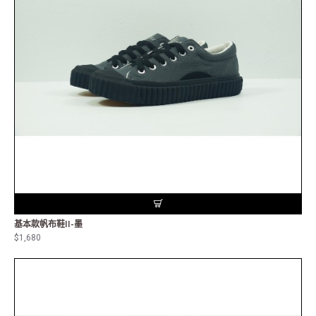
基本款帆布鞋II-墨
$1,680