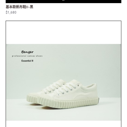
基本款帆布鞋II-黑
$1,680