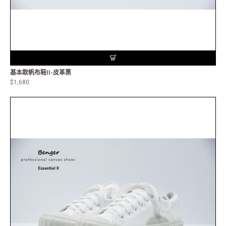
基本款帆布鞋II-皮革黑
$1,680