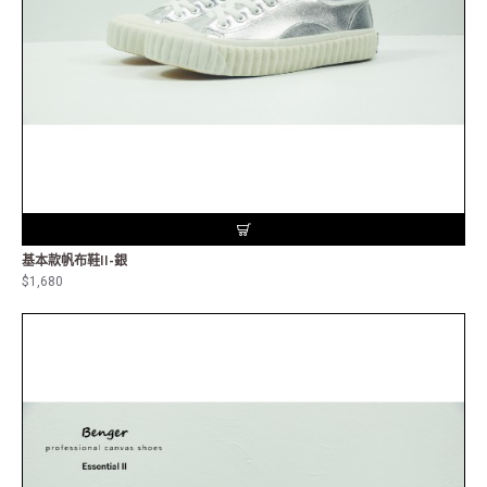
基本款帆布鞋II-銀
$1,680