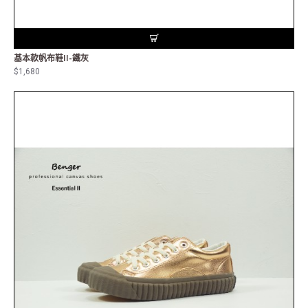
基本款帆布鞋II-鐵灰
$1,680