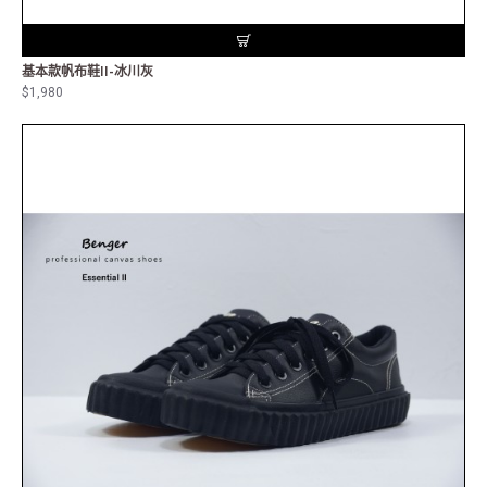
基本款帆布鞋II-冰川灰
$1,980