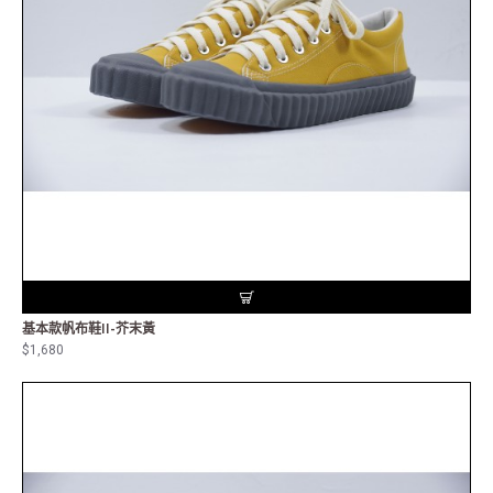
基本款帆布鞋II-芥末黃
$1,680