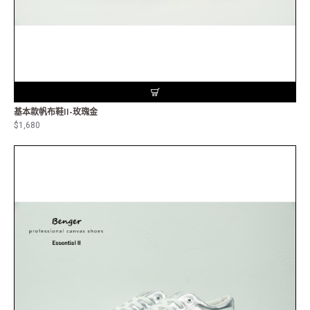
基本款帆布鞋II-玫瑰金
$1,680