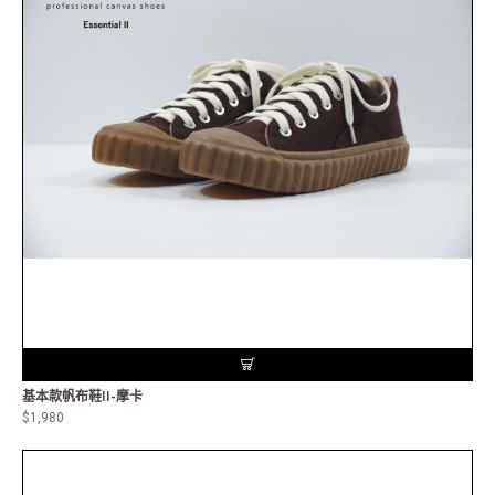
基本款帆布鞋II-摩卡
$1,980