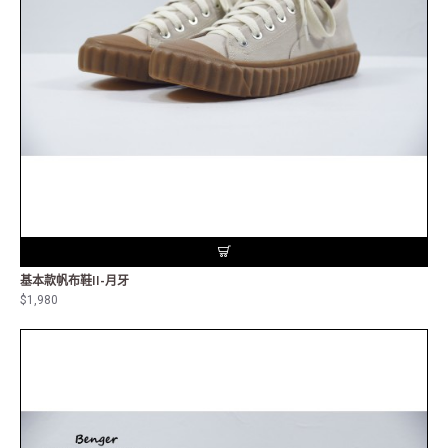
基本款帆布鞋II-月牙
$1,980