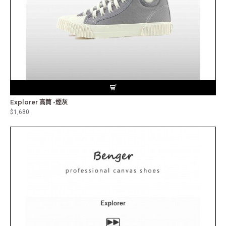
Explorer 高筒 -煙灰
$1,680