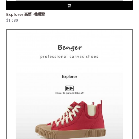
Explorer 高筒 -橄欖綠
$1,680