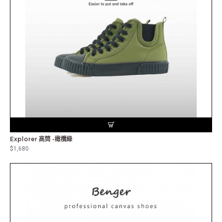
Explorer 高筒 -橄欖綠
$1,680