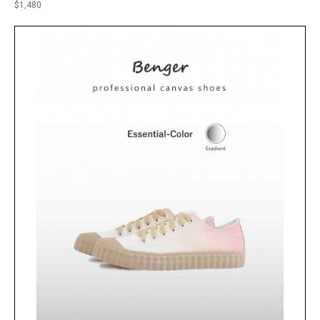
$1,480