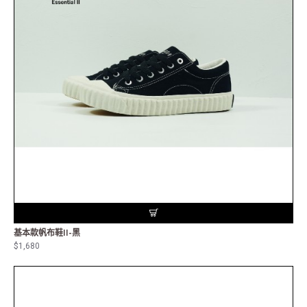
基本款帆布鞋II-黑
$1,680