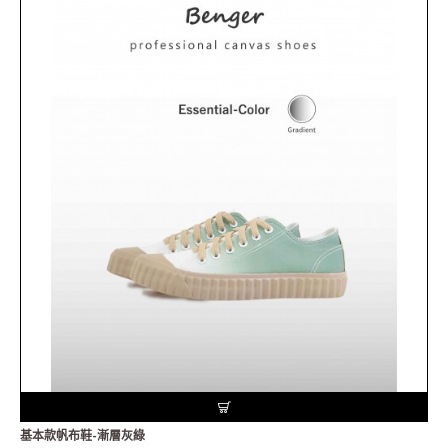
基本款帆布鞋-漸層灰綠