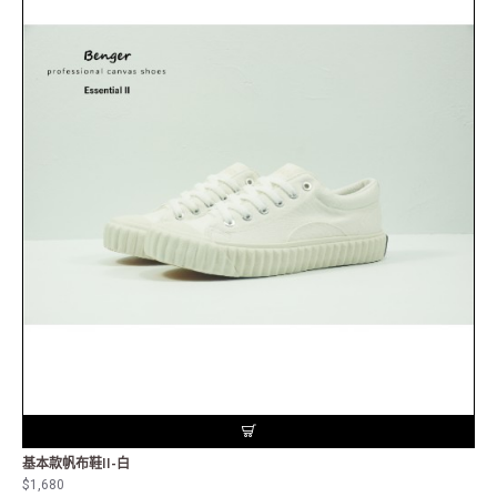
基本款帆布鞋II-白
$1,680