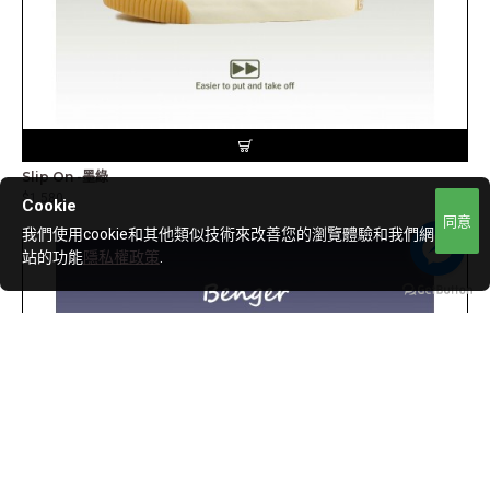
Slip On -墨綠
$1,580
Cookie
同意
我們使用cookie和其他類似技術來改善您的瀏覽體驗和我們網
站的功能
隱私權政策
.