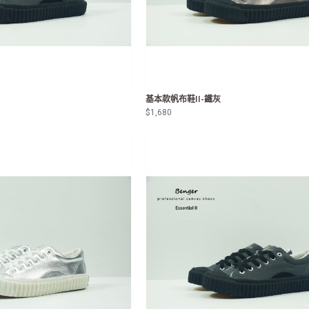
基本款帆布鞋II-鐵灰
$1,680