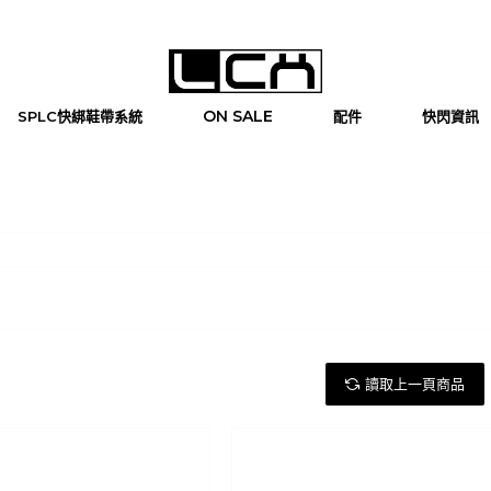
ON SALE
SPLC快綁鞋帶系統
配件
快閃資訊
讀取上一頁商品