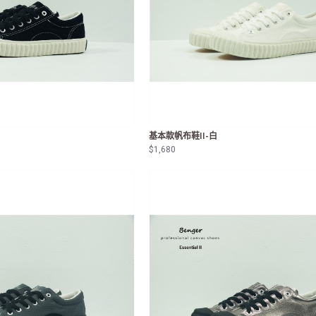
基本款帆布鞋II-白
$1,680