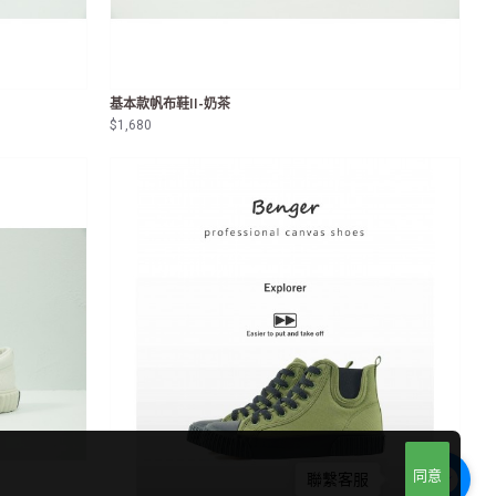
基本款帆布鞋II-奶茶
$1,680
同意
聯繫客服