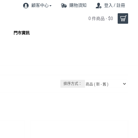
顧客中心
購物須知
登入 / 註冊
0 件商品 - $0
門市資訊
排序方式：