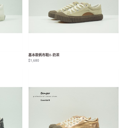
基本款帆布鞋II-奶茶
$1,680