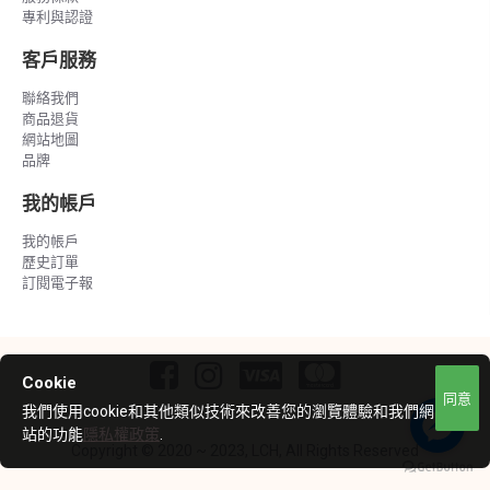
專利與認證
客戶服務
聯絡我們
商品退貨
網站地圖
品牌
我的帳戶
我的帳戶
歷史訂單
訂閱電子報
Cookie
同意
我們使用cookie和其他類似技術來改善您的瀏覽體驗和我們網
站的功能
隱私權政策
.
Copyright © 2020 ~ 2023, LCH, All Rights Reserved