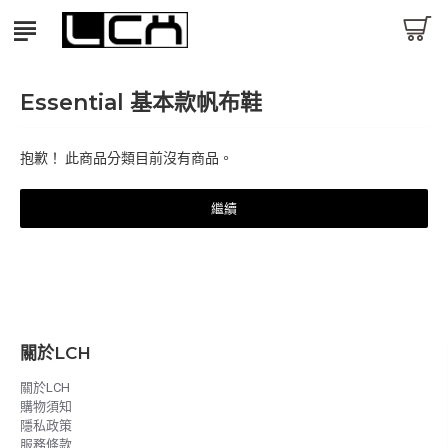
Essential 基本款帆布鞋
抱歉！ 此商品分類目前沒有商品。
繼續
關於LCH
關於LCH
購物須知
隱私政策
服務條款